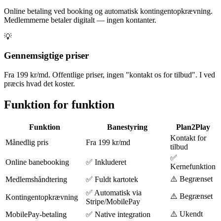
Online betaling ved booking og automatisk kontingentopkrævning.
Medlemmerne betaler digitalt — ingen kontanter.
💡
Gennemsigtige priser
Fra 199 kr/md. Offentlige priser, ingen "kontakt os for tilbud". I ved
præcis hvad det koster.
Funktion for funktion
Funktion
Banestyring
Plan2Play
Kontakt for
Månedlig pris
Fra 199 kr/md
tilbud
✅
Online banebooking
✅ Inkluderet
Kernefunktion
⚠️ Begrænset
Medlemshåndtering
✅ Fuldt kartotek
✅ Automatisk via
⚠️ Begrænset
Kontingentopkrævning
Stripe/MobilePay
⚠️ Ukendt
MobilePay-betaling
✅ Native integration