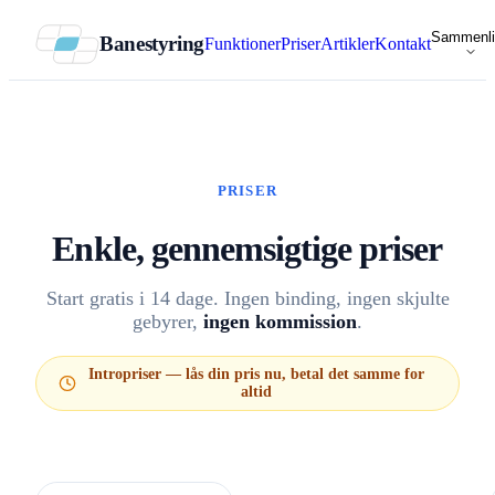
Sammenli
Banestyring
Funktioner
Priser
Artikler
Kontakt
PRISER
Enkle, gennemsigtige priser
Start gratis i 14 dage. Ingen binding, ingen skjulte
gebyrer,
ingen kommission
.
Intropriser — lås din pris nu, betal det samme for
altid