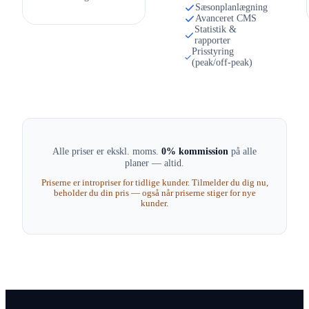
Sæsonplanlægning
Avanceret CMS
Statistik &
rapporter
Prisstyring
(peak/off-peak)
Alle priser er ekskl. moms.
0% kommission
på alle
planer — altid.
Priserne er intropriser for tidlige kunder. Tilmelder du dig nu,
beholder du din pris — også når priserne stiger for nye
kunder.